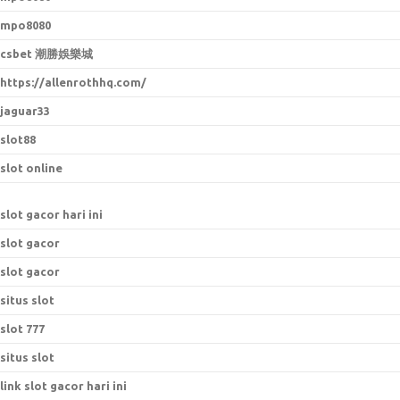
mpo8080
csbet 潮勝娛樂城
https://allenrothhq.com/
jaguar33
slot88
slot online
slot gacor hari ini
slot gacor
slot gacor
situs slot
slot 777
situs slot
link slot gacor hari ini