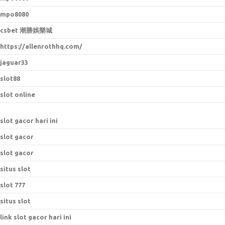
mpo8080
csbet 潮勝娛樂城
https://allenrothhq.com/
jaguar33
slot88
slot online
slot gacor hari ini
slot gacor
slot gacor
situs slot
slot 777
situs slot
link slot gacor hari ini