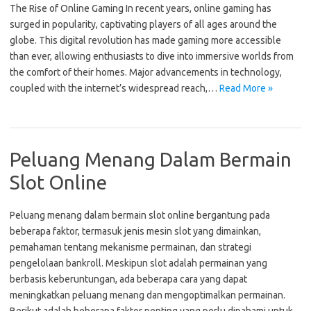
The Rise of Online Gaming In recent years, online gaming has
surged in popularity, captivating players of all ages around the
globe. This digital revolution has made gaming more accessible
than ever, allowing enthusiasts to dive into immersive worlds from
the comfort of their homes. Major advancements in technology,
coupled with the internet’s widespread reach,…
Read More »
Peluang Menang Dalam Bermain
Slot Online
Peluang menang dalam bermain slot online bergantung pada
beberapa faktor, termasuk jenis mesin slot yang dimainkan,
pemahaman tentang mekanisme permainan, dan strategi
pengelolaan bankroll. Meskipun slot adalah permainan yang
berbasis keberuntungan, ada beberapa cara yang dapat
meningkatkan peluang menang dan mengoptimalkan permainan.