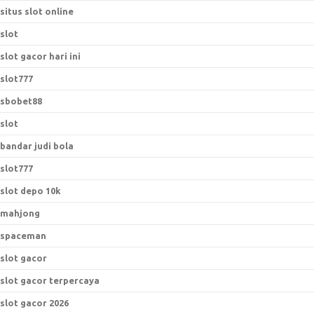
situs slot online
slot
slot gacor hari ini
slot777
sbobet88
slot
bandar judi bola
slot777
slot depo 10k
mahjong
spaceman
slot gacor
slot gacor terpercaya
slot gacor 2026