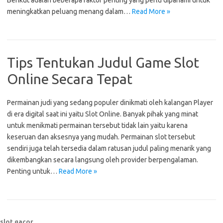
Berikut adalah beberapa faktor penting yang perlu dipahami untuk
meningkatkan peluang menang dalam…
Read More »
Tips Tentukan Judul Game Slot
Online Secara Tepat
Permainan judi yang sedang populer dinikmati oleh kalangan Player
di era digital saat ini yaitu Slot Online. Banyak pihak yang minat
untuk menikmati permainan tersebut tidak lain yaitu karena
keseruan dan aksesnya yang mudah. Permainan slot tersebut
sendiri juga telah tersedia dalam ratusan judul paling menarik yang
dikembangkan secara langsung oleh provider berpengalaman.
Penting untuk…
Read More »
slot gacor