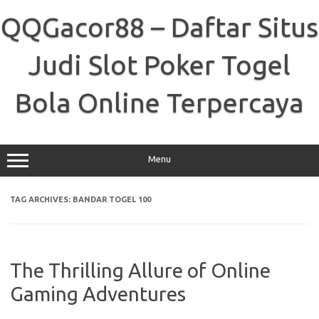
Skip
to
QQGacor88 – Daftar Situs
content
Judi Slot Poker Togel
Bola Online Terpercaya
Menu
TAG ARCHIVES:
BANDAR TOGEL 100
The Thrilling Allure of Online
Gaming Adventures