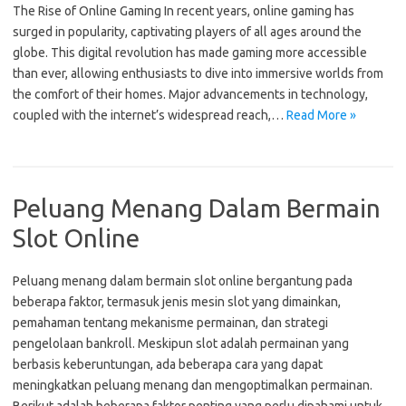
The Rise of Online Gaming In recent years, online gaming has
surged in popularity, captivating players of all ages around the
globe. This digital revolution has made gaming more accessible
than ever, allowing enthusiasts to dive into immersive worlds from
the comfort of their homes. Major advancements in technology,
coupled with the internet’s widespread reach,…
Read More »
Peluang Menang Dalam Bermain
Slot Online
Peluang menang dalam bermain slot online bergantung pada
beberapa faktor, termasuk jenis mesin slot yang dimainkan,
pemahaman tentang mekanisme permainan, dan strategi
pengelolaan bankroll. Meskipun slot adalah permainan yang
berbasis keberuntungan, ada beberapa cara yang dapat
meningkatkan peluang menang dan mengoptimalkan permainan.