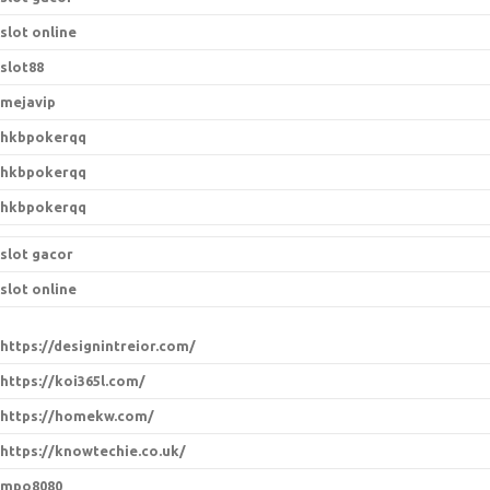
slot online
slot88
mejavip
hkbpokerqq
hkbpokerqq
hkbpokerqq
slot gacor
slot online
https://designintreior.com/
https://koi365l.com/
https://homekw.com/
https://knowtechie.co.uk/
mpo8080