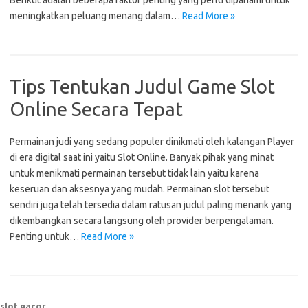
Berikut adalah beberapa faktor penting yang perlu dipahami untuk
meningkatkan peluang menang dalam…
Read More »
Tips Tentukan Judul Game Slot
Online Secara Tepat
Permainan judi yang sedang populer dinikmati oleh kalangan Player
di era digital saat ini yaitu Slot Online. Banyak pihak yang minat
untuk menikmati permainan tersebut tidak lain yaitu karena
keseruan dan aksesnya yang mudah. Permainan slot tersebut
sendiri juga telah tersedia dalam ratusan judul paling menarik yang
dikembangkan secara langsung oleh provider berpengalaman.
Penting untuk…
Read More »
slot gacor