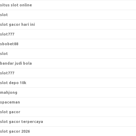
situs slot online
slot
slot gacor hari ini
slot777
sbobet88
slot
bandar judi bola
slot777
slot depo 10k
mahjong
spaceman
slot gacor
slot gacor terpercaya
slot gacor 2026