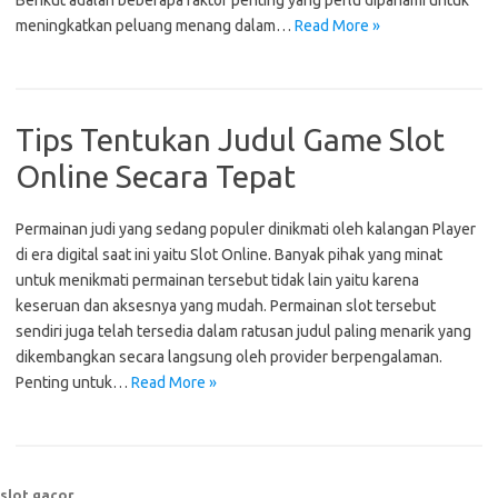
Berikut adalah beberapa faktor penting yang perlu dipahami untuk
meningkatkan peluang menang dalam…
Read More »
Tips Tentukan Judul Game Slot
Online Secara Tepat
Permainan judi yang sedang populer dinikmati oleh kalangan Player
di era digital saat ini yaitu Slot Online. Banyak pihak yang minat
untuk menikmati permainan tersebut tidak lain yaitu karena
keseruan dan aksesnya yang mudah. Permainan slot tersebut
sendiri juga telah tersedia dalam ratusan judul paling menarik yang
dikembangkan secara langsung oleh provider berpengalaman.
Penting untuk…
Read More »
slot gacor