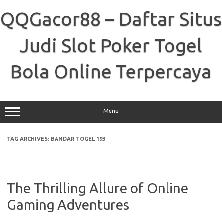
Skip
to
QQGacor88 – Daftar Situs
content
Judi Slot Poker Togel
Bola Online Terpercaya
Menu
TAG ARCHIVES:
BANDAR TOGEL 193
The Thrilling Allure of Online
Gaming Adventures