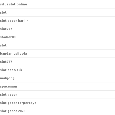
situs slot online
slot
slot gacor hari ini
slot777
sbobet88
slot
bandar judi bola
slot777
slot depo 10k
mahjong
spaceman
slot gacor
slot gacor terpercaya
slot gacor 2026