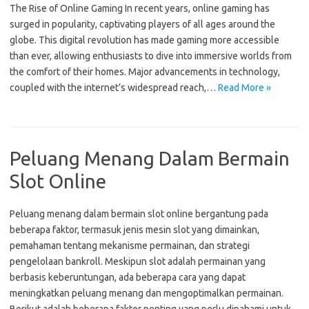
The Rise of Online Gaming In recent years, online gaming has
surged in popularity, captivating players of all ages around the
globe. This digital revolution has made gaming more accessible
than ever, allowing enthusiasts to dive into immersive worlds from
the comfort of their homes. Major advancements in technology,
coupled with the internet’s widespread reach,…
Read More »
Peluang Menang Dalam Bermain
Slot Online
Peluang menang dalam bermain slot online bergantung pada
beberapa faktor, termasuk jenis mesin slot yang dimainkan,
pemahaman tentang mekanisme permainan, dan strategi
pengelolaan bankroll. Meskipun slot adalah permainan yang
berbasis keberuntungan, ada beberapa cara yang dapat
meningkatkan peluang menang dan mengoptimalkan permainan.