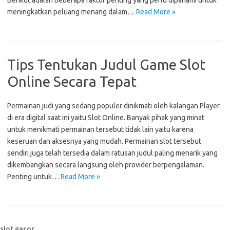
Berikut adalah beberapa faktor penting yang perlu dipahami untuk
meningkatkan peluang menang dalam…
Read More »
Tips Tentukan Judul Game Slot
Online Secara Tepat
Permainan judi yang sedang populer dinikmati oleh kalangan Player
di era digital saat ini yaitu Slot Online. Banyak pihak yang minat
untuk menikmati permainan tersebut tidak lain yaitu karena
keseruan dan aksesnya yang mudah. Permainan slot tersebut
sendiri juga telah tersedia dalam ratusan judul paling menarik yang
dikembangkan secara langsung oleh provider berpengalaman.
Penting untuk…
Read More »
slot gacor