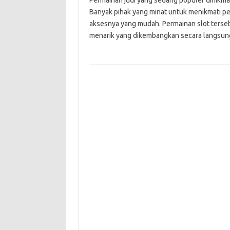
Permainan judi yang sedang populer dinikmati 
Banyak pihak yang minat untuk menikmati per
aksesnya yang mudah. Permainan slot tersebu
menarik yang dikembangkan secara langsun