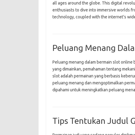
all ages around the globe. This digital revo
enthusiasts to dive into immersive worlds f
technology, coupled with the internet’s w
Peluang Menang Dala
Peluang menang dalam bermain slot online b
yang dimainkan, pemahaman tentang mekanis
slot adalah permainan yang berbasis keber
peluang menang dan mengoptimalkan permain
dipahami untuk meningkatkan peluang me
Tips Tentukan Judul 