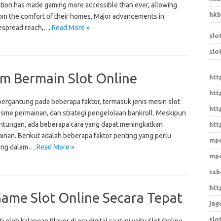
lution has made gaming more accessible than ever, allowing
hk
rom the comfort of their homes. Major advancements in
idespread reach,…
Read More »
slo
slo
m Bermain Slot Online
htt
htt
ergantung pada beberapa faktor, termasuk jenis mesin slot
htt
me permainan, dan strategi pengelolaan bankroll. Meskipun
untungan, ada beberapa cara yang dapat meningkatkan
htt
an. Berikut adalah beberapa faktor penting yang perlu
mp
nang dalam…
Read More »
mp
cs
htt
Game Slot Online Secara Tepat
jag
slo