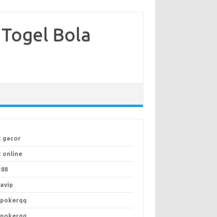
 Togel Bola
t gacor
t online
t88
avip
bpokerqq
bpokerqq