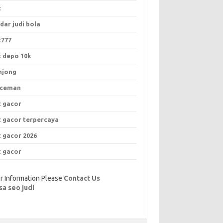
t
dar judi bola
t777
t depo 10k
hjong
aceman
t gacor
t gacor terpercaya
t gacor 2026
t gacor
r Information Please
Contact Us
sa seo judi