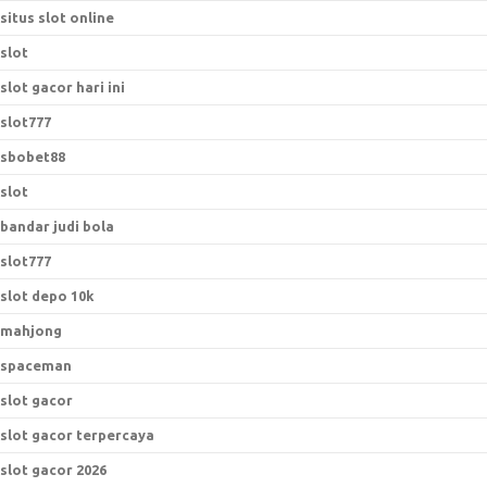
situs slot online
slot
slot gacor hari ini
slot777
sbobet88
slot
bandar judi bola
slot777
slot depo 10k
mahjong
spaceman
slot gacor
slot gacor terpercaya
slot gacor 2026