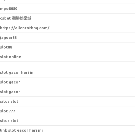
mpo8080
csbet 潮勝娛樂城
https://allenrothhq.com/
jaguar33
slot88
slot online
slot gacor hari ini
slot gacor
slot gacor
situs slot
slot 777
situs slot
link slot gacor hari ini