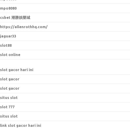
mpo8080
csbet 潮勝娛樂城
https://allenrothhq.com/
jaguar33
slot88
slot online
slot gacor hari ini
slot gacor
slot gacor
situs slot
slot 777
situs slot
link slot gacor hari ini