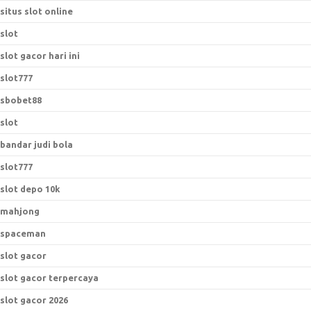
situs slot online
slot
slot gacor hari ini
slot777
sbobet88
slot
bandar judi bola
slot777
slot depo 10k
mahjong
spaceman
slot gacor
slot gacor terpercaya
slot gacor 2026