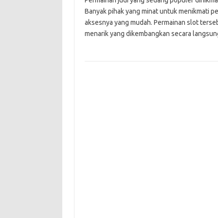
Permainan judi yang sedang populer dinikmati 
Banyak pihak yang minat untuk menikmati per
aksesnya yang mudah. Permainan slot tersebu
menarik yang dikembangkan secara langsun