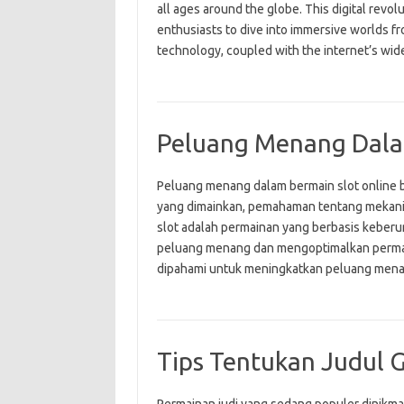
all ages around the globe. This digital revo
enthusiasts to dive into immersive worlds f
technology, coupled with the internet’s w
Peluang Menang Dala
Peluang menang dalam bermain slot online b
yang dimainkan, pemahaman tentang mekanis
slot adalah permainan yang berbasis keber
peluang menang dan mengoptimalkan permain
dipahami untuk meningkatkan peluang me
Tips Tentukan Judul 