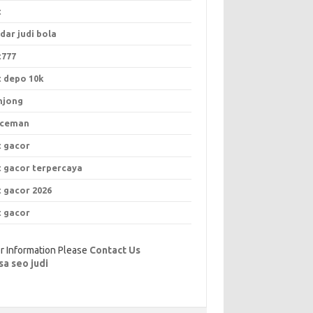
t
dar judi bola
t777
t depo 10k
hjong
aceman
t gacor
t gacor terpercaya
t gacor 2026
t gacor
r Information Please
Contact Us
sa seo judi