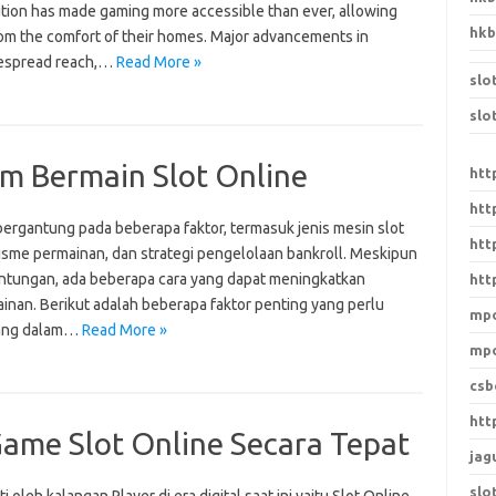
lution has made gaming more accessible than ever, allowing
hk
rom the comfort of their homes. Major advancements in
idespread reach,…
Read More »
slo
slo
m Bermain Slot Online
htt
htt
ergantung pada beberapa faktor, termasuk jenis mesin slot
htt
me permainan, dan strategi pengelolaan bankroll. Meskipun
untungan, ada beberapa cara yang dapat meningkatkan
htt
an. Berikut adalah beberapa faktor penting yang perlu
mp
nang dalam…
Read More »
mp
cs
htt
Game Slot Online Secara Tepat
jag
slo