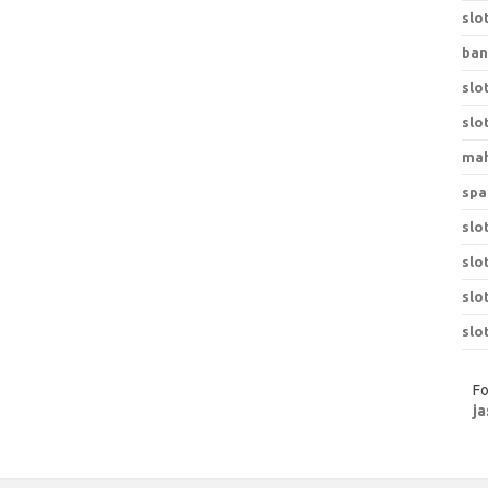
slo
ban
slo
slo
ma
sp
slo
slo
slo
slo
Fo
ja