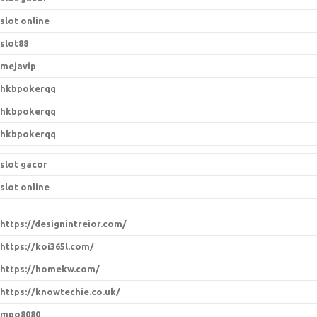
slot online
slot88
mejavip
hkbpokerqq
hkbpokerqq
hkbpokerqq
slot gacor
slot online
https://designintreior.com/
https://koi365l.com/
https://homekw.com/
https://knowtechie.co.uk/
mpo8080