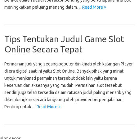
Berikut adalah beberapa faktor penting yang perlu dipahami untuk
meningkatkan peluang menang dalam…
Read More »
Tips Tentukan Judul Game Slot
Online Secara Tepat
Permainan judi yang sedang populer dinikmati oleh kalangan Player
di era digital saat ini yaitu Slot Online. Banyak pihak yang minat
untuk menikmati permainan tersebut tidak lain yaitu karena
keseruan dan aksesnya yang mudah. Permainan slot tersebut
sendiri juga telah tersedia dalam ratusan judul paling menarik yang
dikembangkan secara langsung oleh provider berpengalaman.
Penting untuk…
Read More »
slot gacor