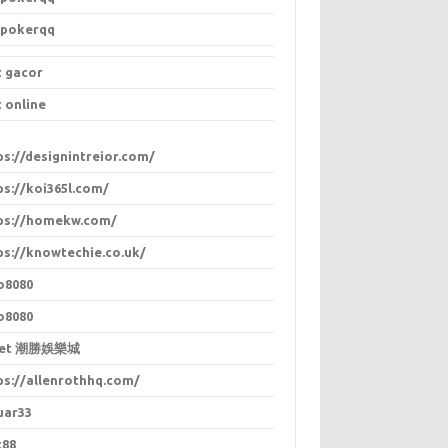
bpokerqq
t gacor
t online
ps://designintreior.com/
ps://koi365l.com/
ps://homekw.com/
ps://knowtechie.co.uk/
o8080
o8080
bet 潮勝娛樂城
ps://allenrothhq.com/
uar33
t88