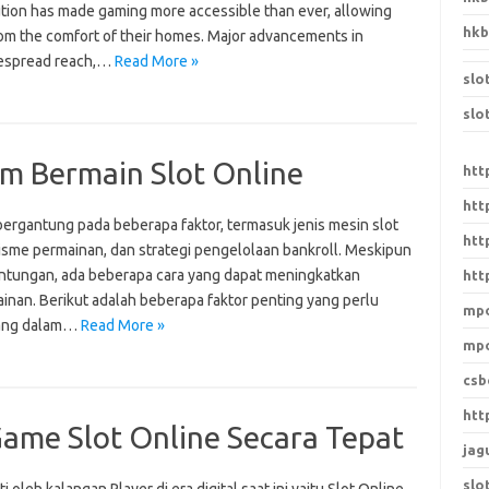
lution has made gaming more accessible than ever, allowing
hk
rom the comfort of their homes. Major advancements in
idespread reach,…
Read More »
slo
slo
m Bermain Slot Online
htt
htt
ergantung pada beberapa faktor, termasuk jenis mesin slot
htt
me permainan, dan strategi pengelolaan bankroll. Meskipun
untungan, ada beberapa cara yang dapat meningkatkan
htt
an. Berikut adalah beberapa faktor penting yang perlu
mp
nang dalam…
Read More »
mp
cs
htt
Game Slot Online Secara Tepat
jag
slo