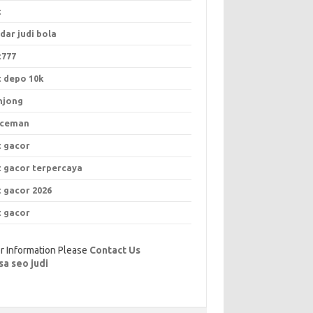
t
dar judi bola
t777
t depo 10k
hjong
aceman
t gacor
t gacor terpercaya
t gacor 2026
t gacor
r Information Please
Contact Us
sa seo judi