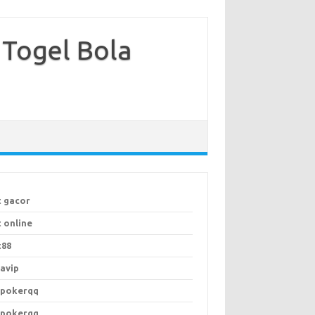
 Togel Bola
t gacor
t online
t88
avip
bpokerqq
bpokerqq