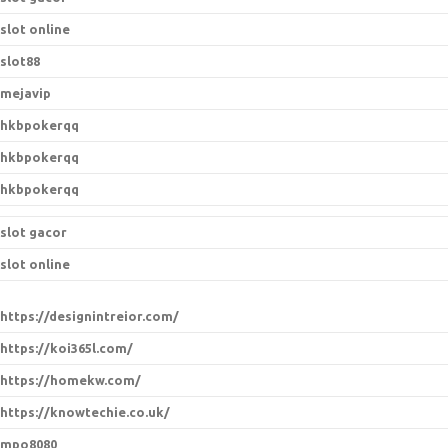
slot online
slot88
mejavip
hkbpokerqq
hkbpokerqq
hkbpokerqq
slot gacor
slot online
https://designintreior.com/
https://koi365l.com/
https://homekw.com/
https://knowtechie.co.uk/
mpo8080