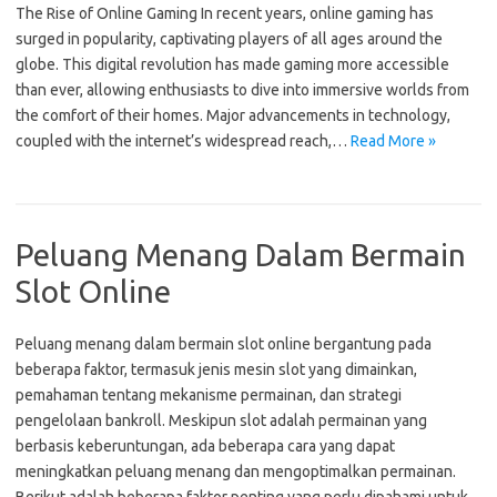
The Rise of Online Gaming In recent years, online gaming has
surged in popularity, captivating players of all ages around the
globe. This digital revolution has made gaming more accessible
than ever, allowing enthusiasts to dive into immersive worlds from
the comfort of their homes. Major advancements in technology,
coupled with the internet’s widespread reach,…
Read More »
Peluang Menang Dalam Bermain
Slot Online
Peluang menang dalam bermain slot online bergantung pada
beberapa faktor, termasuk jenis mesin slot yang dimainkan,
pemahaman tentang mekanisme permainan, dan strategi
pengelolaan bankroll. Meskipun slot adalah permainan yang
berbasis keberuntungan, ada beberapa cara yang dapat
meningkatkan peluang menang dan mengoptimalkan permainan.