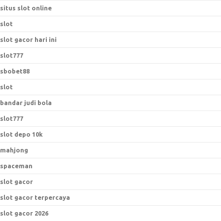
situs slot online
slot
slot gacor hari ini
slot777
sbobet88
slot
bandar judi bola
slot777
slot depo 10k
mahjong
spaceman
slot gacor
slot gacor terpercaya
slot gacor 2026