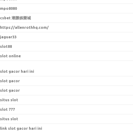
mpo8080
csbet 潮勝娛樂城
https://allenrothhq.com/
jaguar33
slot88
slot online
slot gacor hari ini
slot gacor
slot gacor
situs slot
slot 777
situs slot
link slot gacor hari ini