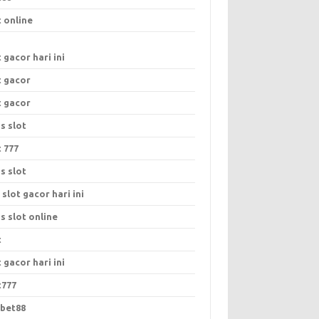
t online
t gacor hari ini
t gacor
t gacor
us slot
t 777
us slot
k slot gacor hari ini
us slot online
t
t gacor hari ini
t777
bet88