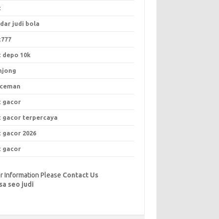
t
dar judi bola
t777
t depo 10k
hjong
aceman
t gacor
t gacor terpercaya
t gacor 2026
t gacor
r Information Please
Contact Us
sa seo judi