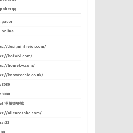
bpokerqq
t gacor
t online
ps://designintreior.com/
ps://koi365l.com/
ps://homekw.com/
ps://knowtechie.co.uk/
o8080
o8080
bet 潮勝娛樂城
ps://allenrothhq.com/
uar33
t88