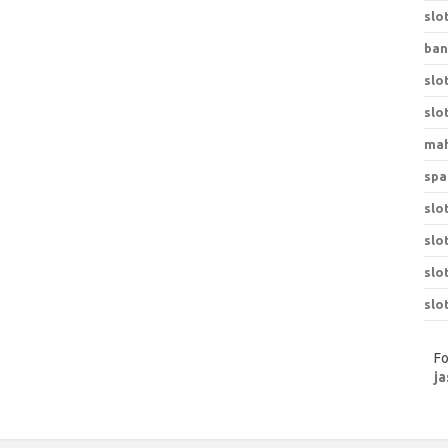
slo
ban
slo
slo
ma
sp
slo
slo
slo
slo
Fo
ja